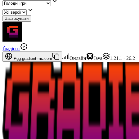
Застосувати
Ґрадієнт
Онлайн
Java
1.21.1 - 26.2
IP
gg.gradient-mc.com