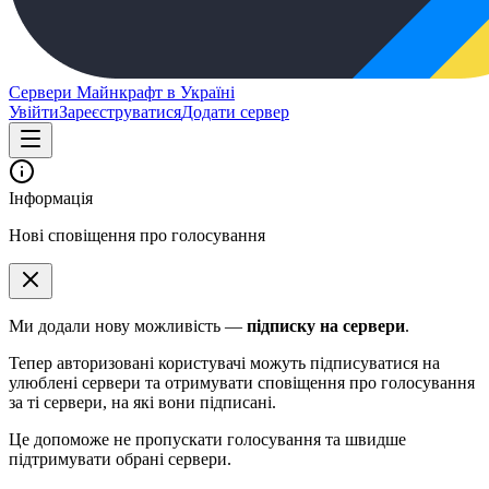
Сервери Майнкрафт в Україні
Увійти
Зареєструватися
Додати сервер
Інформація
Нові сповіщення про голосування
Ми додали нову можливість —
підписку на сервери
.
Тепер авторизовані користувачі можуть підписуватися на
улюблені сервери та отримувати сповіщення про голосування
за ті сервери, на які вони підписані.
Це допоможе не пропускати голосування та швидше
підтримувати обрані сервери.