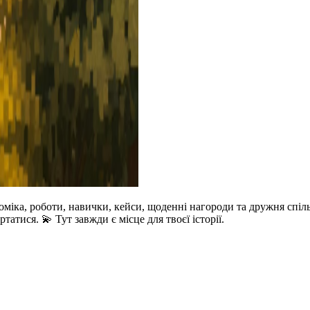
іка, роботи, навички, кейси, щоденні нагороди та дружня спіль
атися. 💫 Тут завжди є місце для твоєї історії.