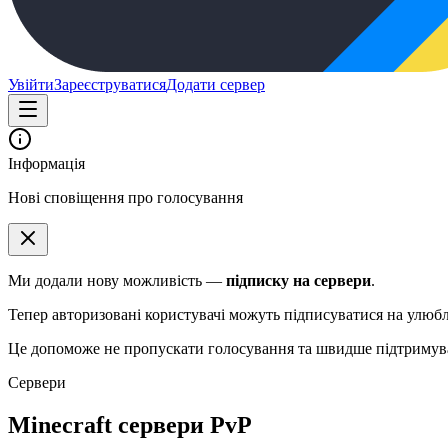
Увійти
Зареєструватися
Додати сервер
Інформація
Нові сповіщення про голосування
Ми додали нову можливість —
підписку на сервери
.
Тепер авторизовані користувачі можуть підписуватися на улюбле
Це допоможе не пропускати голосування та швидше підтримува
Сервери
Minecraft сервери PvP