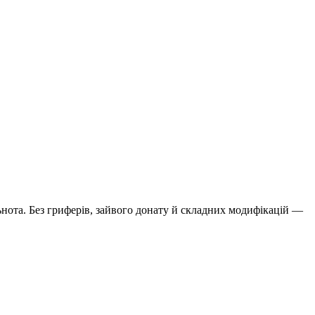
нота. Без гриферів, зайвого донату й складних модифікацій —