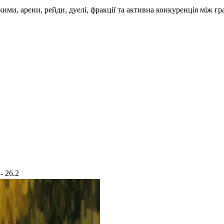
жими, арени, рейди, дуелі, фракції та активна конкуренція між гр
 - 26.2