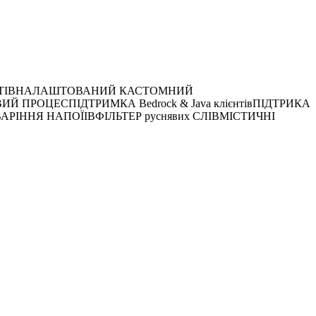
ВБЕЗ ПРИВАТІВНАЛАШТОВАНИЙ КАСТОМНИЙ
РОЦЕСПІДТРИМКА Bedrock & Java клієнтівПІДТРИКА
РІННЯ НАПОЇІВФІЛЬТЕР руснявих СЛІВМІСТИЧНІ