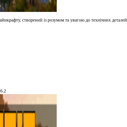
йнкрафту, створений із розумом та увагою до технічних деталей
26.2